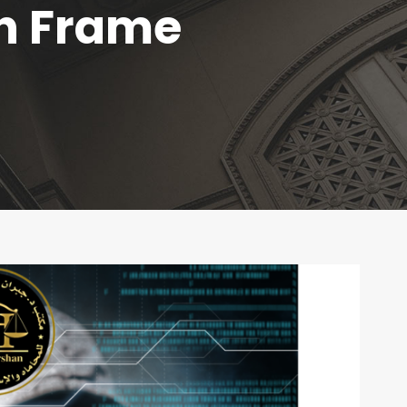
th Frame