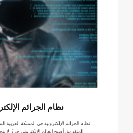
نظام الجرائم الإلكتر
نظام الجرائم الإلكترونية في المملكة العربية ا
المتقدمة، أصبح العالم الإلكتروني جزءًا لا يت