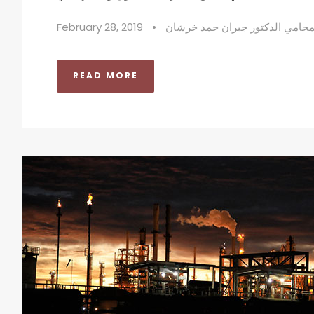
محامي الدكتور جبران حمد خرشان
•
February 28, 2019
READ MORE