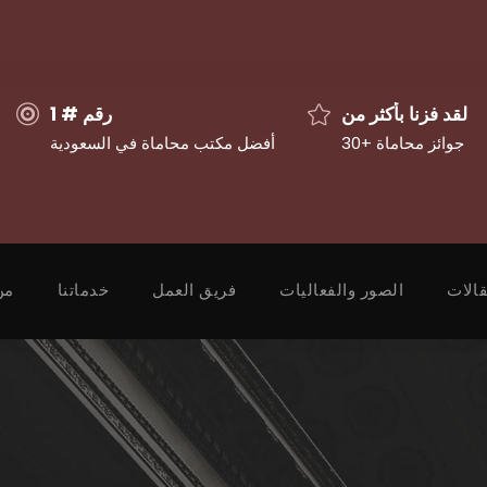
لقد فزنا بأكثر من
رقم # 1
30+ جوائز محاماة
أفضل مكتب محاماة في السعودية
قالات
الصور والفعاليات
فريق العمل
خدماتنا
من