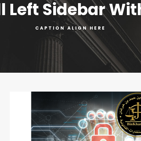
ll Left Sidebar Wi
CAPTION ALIGN HERE