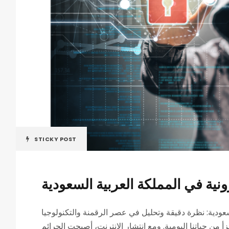
STICKY POST
ونية في المملكة العربية السعودية
لسعودية: نظرة دقيقة وتحليل في عصر الرقمنة والتكنولوجيا
جزأ من حياتنا اليومية. ومع انتشار الإنترنت، أصبحت الجرائم