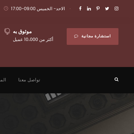
·
الاحد- الخميس 09:00-17:00
موثوق به
استشارة مجانية
أكثر من 10،000 عميل
تواصل معنا
الم