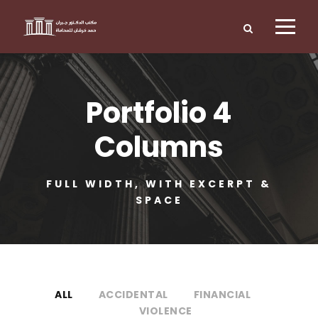
Portfolio 4
Columns
FULL WIDTH, WITH EXCERPT &
SPACE
ALL
ACCIDENTAL
FINANCIAL
VIOLENCE