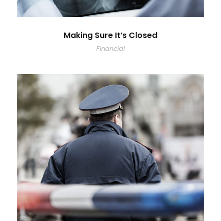
Making Sure It’s Closed
Financial