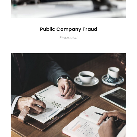
Public Company Fraud
Financial