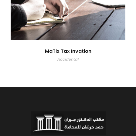
MaTix Tax Invation
Accidental